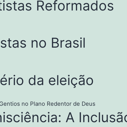
tistas Reformados
tas no Brasil
ério da eleição
isciência: A Inclus