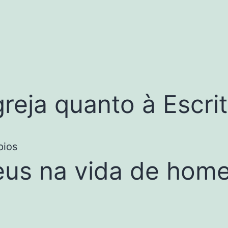
reja quanto à Escri
eus na vida de hom