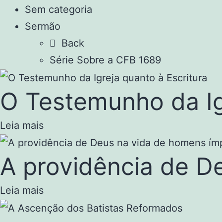
Sem categoria
Sermão
Back
Série Sobre a CFB 1689
O Testemunho da Ig
Leia mais
A providência de D
Leia mais