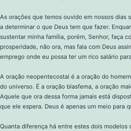
As orações que temos ouvido em nossos dias s
a determinar o que Deus tem que fazer. Enqua
sustentar minha família, porém, Senhor, faça 
prosperidade, não ora, mas fala com Deus as
emprego onde eu possa ter um rico salário par
A oração neopentecostal é a oração do homem 
do universo. É a oração blasfema, a oração mal
Aquele que ora dessa forma jamais está dispos
que ele espera. Deus é apenas um meio para q
Quanta diferença há entre estes dois modelos