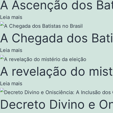
A Ascenção dos Ba
Leia mais
A Chegada dos Batis
Leia mais
A revelação do mist
Leia mais
Decreto Divino e On