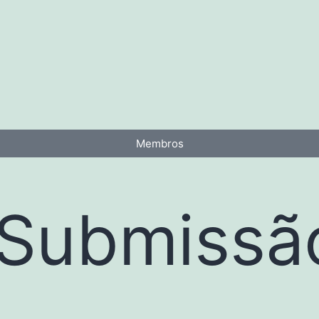
Membros
 Submissã