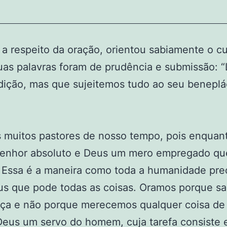
 a respeito da oração, orientou sabiamente o 
s palavras foram de prudência e submissão: 
ição, mas que sujeitemos tudo ao seu benepláci
 muitos pastores de nosso tempo, pois enquanto
enhor absoluto e Deus um mero empregado que 
sa é a maneira como toda a humanidade preci
us que pode todas as coisas. Oramos porque s
raça e não porque merecemos qualquer coisa de
Deus um servo do homem, cuja tarefa consiste 