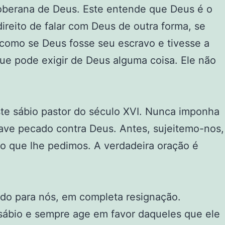
soberana de Deus. Este entende que Deus é o
reito de falar com Deus de outra forma, se
 como se Deus fosse seu escravo e tivesse a
ue pode exigir de Deus alguma coisa. Ele não
ste sábio pastor do século XVI. Nunca imponha
ve pecado contra Deus. Antes, sujeitemo-nos,
lo que lhe pedimos. A verdadeira oração é
ado para nós, em completa resignação.
ábio e sempre age em favor daqueles que ele