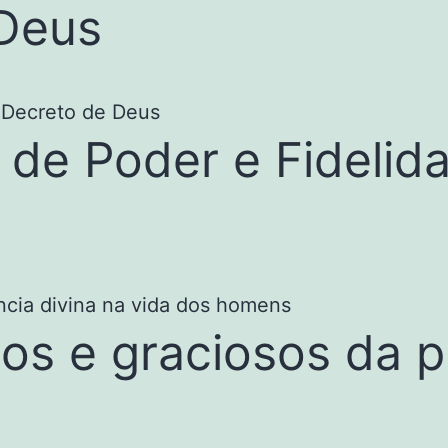
 Deus
de Poder e Fidelid
s e graciosos da pr