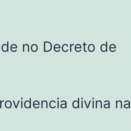
ade no Decreto de
ovidencia divina na