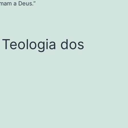
amam a Deus.”
 Teologia dos