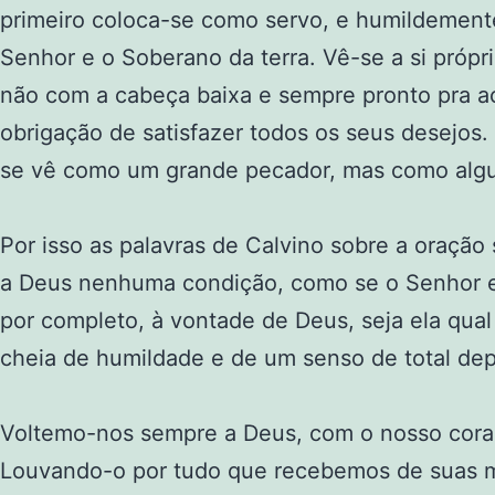
primeiro coloca-se como servo, e humildement
Senhor e o Soberano da terra. Vê-se a si própr
não com a cabeça baixa e sempre pronto pra ac
obrigação de satisfazer todos os seus desejos
se vê como um grande pecador, mas como algu
Por isso as palavras de Calvino sobre a oraçã
a Deus nenhuma condição, como se o Senhor es
por completo, à vontade de Deus, seja ela qual
cheia de humildade e de um senso de total de
Voltemo-nos sempre a Deus, com o nosso coraç
Louvando-o por tudo que recebemos de suas m