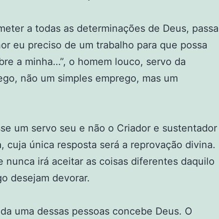
eter a todas as determinações de Deus, passa
or eu preciso de um trabalho para que possa
obre a minha…”, o homem louco, servo da
rego, não um simples emprego, mas um
se um servo seu e não o Criador e sustentador
 cuja única resposta será a reprovação divina.
nunca irá aceitar as coisas diferentes daquilo
go desejam devorar.
cada uma dessas pessoas concebe Deus. O