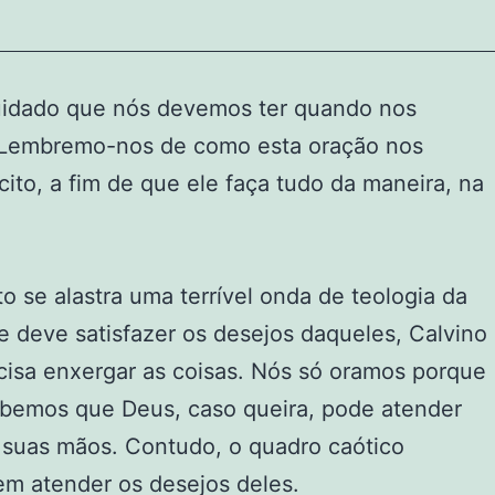
cuidado que nós devemos ter quando nos
“Lembremo-nos de como esta oração nos
to, a fim de que ele faça tudo da maneira, na
 se alastra uma terrível onda de teologia da
deve satisfazer os desejos daqueles, Calvino
sa enxergar as coisas. Nós só oramos porque
abemos que Deus, caso queira, pode atender
 suas mãos. Contudo, o quadro caótico
em atender os desejos deles.