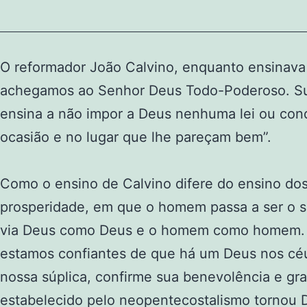
O reformador João Calvino, enquanto ensinava
achegamos ao Senhor Deus Todo-Poderoso. Sua
ensina a não impor a Deus nenhuma lei ou cond
ocasião e no lugar que lhe pareçam bem”.
Como o ensino de Calvino difere do ensino dos
prosperidade, em que o homem passa a ser o s
via Deus como Deus e o homem como homem. Es
estamos confiantes de que há um Deus nos cé
nossa súplica, confirme sua benevolência e g
estabelecido pelo neopentecostalismo tornou 