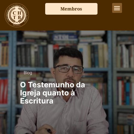
Membros
Blog
O
Testemunho da
Igreja quanto à
Escritura