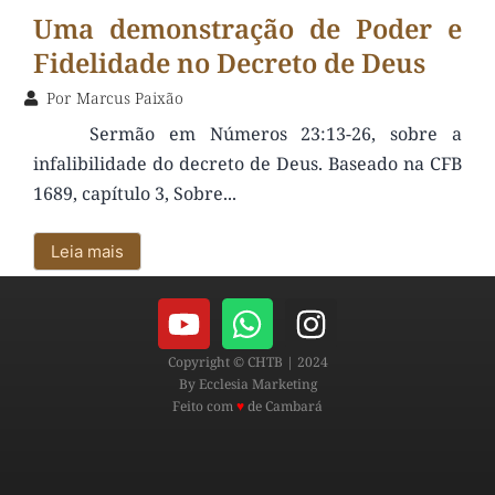
Uma demonstração de Poder e
Fidelidade no Decreto de Deus
Por
Marcus Paixão
Sermão em Números 23:13-26, sobre a
infalibilidade do decreto de Deus. Baseado na CFB
1689, capítulo 3, Sobre...
Leia mais
Copyright © CHTB | 2024
By Ecclesia Marketing
Feito com
♥
de Cambará