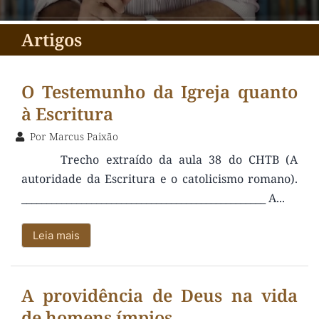
Artigos
O Testemunho da Igreja quanto
à Escritura
Por
Marcus Paixão
Trecho extraído da aula 38 do CHTB (A
autoridade da Escritura e o catolicismo romano).
_________________________________________________ A...
Leia mais
A providência de Deus na vida
de homens ímpios